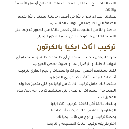
الإصلاحات، إلخ. التعامل معها. خدمات الإصلاح أو نقل الأمتعة
والأثاث.
عملائنا الأعزاء، نحن دائمًا في أفضل حالاتنا، يمكننا دائمًا تقديم
الخدمة التي تحتاجها في الوقت المناسب،
خاصة وأننا من الشركات التي تعمل دائمًا على تطوير قدرتها على
الاستجابة لكل ما هو جديد في عالم الديكور المنزلي .
تركيب اثاث ايكيا بالكرتون
نحن ملتزمون بتجنب استخدام أي طريقة خاطئة أو استخدام أي
أدوات خاطئة أو الإضرار بها أو حدوث بعض العيوب،
لكننا نستخدم أفضل الأدوات والمعدات وأنجح الطرق لتركيب
أثاث ايكيا تركيب أثاث ايكيا عزيزي العميل،
ستجد ذلك عامل تركيب الاثاث من ايكيا هو فني متميز جدا وله
العديد من المميزات الرائعة والتي ستشعرك بالراحة ومن هذه
المميزات: –
يمنحك دائمًا أقل تكلفة لتركيب أثاث ايكيا
المهارة والدقة في فك وتركيب أثاث ايكيا
يمكننا تركيب أي نوع من أثاث ايكيا لك
اختر طريقة تركيب الأثاث الصحيحة والناجحة