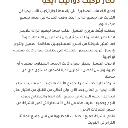
نجار تركيب دواليب ايكيا
إحدى الخدمات الصغيرة التي يقدمها نجار تركيب أثاث ايكيا في
الكويت هي تجميع خزائن ايكيا، وهذه الخدمة هي خدمة تجميع
غرف النوم.
يمكنك أيضًا، عزيزي العميل، طلب خدمة تجميع خزانة ملابس
ايكيا بطريقة مثيرة للاشمئزاز ولن تضطر إلى الانتظار طويلاً.
كما تعتبر شركتنا من أسرع المستجيبين لمكالمة العميل وتقوم
بإرسال فريق متخصص بالخدمة التي يطلبها سواء كانت صغيرة
أو كبيرة.
لا نترك العميل ينتظر، سواء كانت الخدمة المطلوبة صغيرة أو
كبيرة، ونرسل أفضل النجارين لدينا لضمان مستوى عالٍ من
خدمتنا.
شركة نجار ايكيا شاطر لتجميع الأثاث بالكويت، عندما تريد شراء
أثاث ايكيا، لن تعاني بعد الآن، ولن تعاني من القلق من اختيار نجار.
لدينا كل الخبرة اللازمة في تجميع أثاث ايكيا والمطابخ وغرف
النوم وجميع الغرف هذه هي أقل الأسعار التي تميز الشركة عن
جميع الشركات الأخرى.
نقدم للشركة جميع الخدمات المطلوبة من قبل جميع عملائنا
الكرام في الكويت