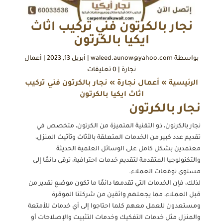
نجار بالكرتون فني تركيب اثاث
ايكيا بالكرتون
بواسطة
waleed.aunow@yahoo.com
|
أبريل 13, 2023
|
أعمال
نجارة
|
0 تعليقات
الرئيسية
»
أعمال نجارة
»
نجار بالكرتون فني تركيب
اثاث ايكيا بالكرتون
نجار بالكرتون
نجار بالكرتون، ذو التقنية المتميزة من الكرتون، متخصص في
تقديم عدد كبير من الخدمات المتعلقة بالأثاث وتأثيث المنزل،
معتمدين بشكل كامل على الوسائل العلمية الحديثة
والتكنولوجيا المتقدمة لتقديم خدمات احترافية، ترقى دائمًا إلى
مستوى توقعات العملاء.
لذلك، فإن الخدمات التي تقدمها دائمًا ما تكون موضع تقدير من
قبل العملاء، مما يجعلهم واثقين من شركتنا الموقرة
ومستعدون للعمل معهم كلما احتاجوا إلى أي خدمات للأمتعة
والمنزل مثل خدمات التفكيك وخدمات التثبيت والإصلاحات أو