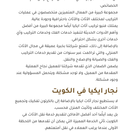
الخصائص:
مجموعة كبيرة من العمال المتميزين متخصصون في عمليات
التركيب لمختلف الأثاث والأثاث باحترافية وجودة عالية.
يمتلك فنيو تركيب أثاث ايكيا أيضًا مجموعة كبيرة من أفضل
وأهم الأدوات الحديثة لتنفيذ خدمات الفك وخدمات التركيب وأي
خدمات أخرى بشكل احترافي.
بالإضافة إلى ذلك، تتمتع شركتنا بخبرة عميقة في مجال الأثاث
المنزلي، والتي تراكمت عبر سنوات من تقديم خدمات التركيب
والفك والصيانة والإصلاح والنقل.
يضمن الضمان الذي تقدمه شركتنا للعميل نجاح العملية
المقدمة من العميل، ولا توجد مشكلة، ويتحمل المسؤولية عند
وجود مشكلة.
نجار ايكيا في الكويت
لا يستطيع نجار أثاث ايكيا بالإضافة إلى بالكرتون تفكيك وتجميع
الأثاث المختلف وتأثيث المنزل فحسب،
بل يعد أيضًا أحد أفضل الأماكن لتقديم خدمة نقل الأثاث في
الكويت.تأتي الخدمة المميزة التي يمكن أن تقدمها من اللحظة
الأولى عندما يرغب العملاء في نقل أمتعتهم،