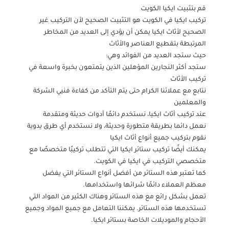
قم بتثبيت ايكيا الكويت
تركيب ايكيا في الكويت هو التثبيت الصحيح لأن التركيب غير
الصحيح لأثاث ايكيا يمكن أن يؤدي إلى العديد من المخاطر
المرتبطة بتقطيع العناصر والأثاث
حيث ستجد العديد من الفوائد وهي:
ستجد أكثر النجارين المؤهلين الذين يتمتعون بخبرة واسعة في
تركيب الأثاث
نتابع مع عملائنا الكرام حتى يتم التأكد من كفاءة فنيي الشركة
والمعلمين
عند تركيب أثاث ايكيا، نستخدم دائمًا أدوات حديثة ومتقدمة
نعمل دائما بطريقة متطورة وحديثة، ولا نستخدم أي طرق يدوية
نقوم بتركيب جميع أنواع أثاث ايكيا
يمكنك أيضًا تركيب ستائر ايكيا التي تتطلب تركيبًا متخصصًا مع
متخصصي التركيب في ايكيا في الكويت.
كما تعتبر هذه الستائر من أفضل أنواع الستائر التي يفضل
معظم العملاء دائمًا شرائها واستخدامها.
تعمل بشكل رائع مع هذه الستائر وهناك الكثير من المواد التي
تستخدمها هذه الستائر. يمكننا التعامل مع جميع المواد وجميع
الأحجام والموديلات الخاصة بستائر ايكيا.