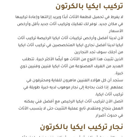
تركيب ايكيا بالكرتون
لا يفرط في تحميل قطعة الأثاث أبدًا ويريد إزالتها وإعادة تركيبها
في مكان جديد. نوفر لك تفكيك وتركيب أثاث جديد بأقل وأرخص
الأسعار
لأن لدينا أفضل وأرخص تركيبات أثاث ايكيا الرخيصة تركيب أثاث
ايكيا لدينا أفضل نجاري ايكيا المتخصصين في تركيب أثاث ايكيا
من أجلك سوف تجد النجارين
الذين تثبيت هذا النوع من الأثاث هو أيضًا الأكثر خبرة. تتطلب
العديد من الغرف المصنوعة من أثاث ايكيا فنيين وفنيين ذوي
خبرة.
ستجد أن كل هؤلاء الفنيين ماهرون للغاية ومحترفون في
عملهم. إذا كنت بحاجة إلى نجار موهوب لديه خبرة طويلة في
تركيب أثاث ايكيا،
اتصل الآن لتركيب أثاث ايكيا الرخيص مع أفضل فني يمكنه
العمل بنجاح ومتقدم، تابع عملية التثبيت حتى لا يتسبب الأثاث
في حدوث أضرار
نجار تركيب ايكيا بالكرتون