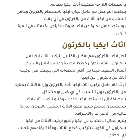
والمعدات اللازمة لتفكيك أثاث ايكيا بكفاءة.
يمكنك التواصل مع عامل نجارة ايكيا باستخدام بالكرتون وعامل
الخشب من ايكيا بأثاث من بالكرتون في أي وقت
، وستجد عامل نجارة من ايكيا مزودًا بالكرتون لخدمتك في المرة
الأولى.
اثاث ايكيا بالكرتون
نجار ايكيا بالكرتون هم أفضل الفنيين لتركيب أثاث ايكيا من
بالكرتون. يهتم بتطوير خطط محددة ومناسبة قبل البدء في
أعمال التنفيذ. فيما يلي أهم الخطوات التي يتبعها فني تركيب
أثاث من بالكرتون من ايكيا:
أولاً، قام عامل تركيب أثاث ايكيا بأخذ بالكرتون وإزالة الأثاث بعناية
من بالكرتون دون التسبب في أي ضرر أو مشاكل.
بالإضافة إلى ذلك، نجار ايكيا الكويت وفنيو تركيب أثاث ايكيا
متحمسون لترقيم جميع قطع الأثاث الخشبي بالكرتون، بدرجة
عالية من الاحتراف والاحتراف.
يلتزم عمال الأخشاب في ايكيا وفنيو تركيب الأثاث من ايكيا
بالكرتون في الكويت بتركيب قطع الأثاث وفقًا لأرقامهم لتجنب
أي أخطاء.