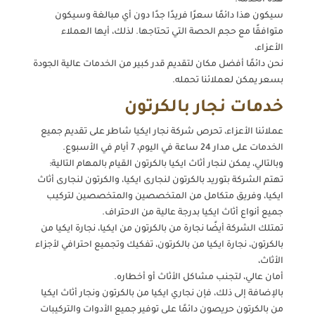
هذه الخدمة.
سيكون هذا دائمًا سعرًا فريدًا جدًا دون أي مبالغة وسيكون
متوافقًا مع حجم الحصة التي تحتاجها. لذلك، أيها العملاء
الأعزاء،
نحن دائمًا أفضل مكان لتقديم قدر كبير من الخدمات عالية الجودة
بسعر يمكن لعملائنا تحمله.
خدمات نجار بالكرتون
عملائنا الأعزاء، تحرص شركة نجار ايكيا شاطر على تقديم جميع
الخدمات على مدار 24 ساعة في اليوم، 7 أيام في الأسبوع.
وبالتالي، يمكن لنجار أثاث ايكيا بالكرتون القيام بالمهام التالية:
تهتم الشركة بتوريد بالكرتون لنجارى ايكيا، والكرتون لنجارى أثاث
ايكيا، وفريق متكامل من المتخصصين والمتخصصين لتركيب
جميع أنواع أثاث ايكيا بدرجة عالية من الاحتراف.
تمتلك الشركة أيضًا نجارة من بالكرتون من ايكيا، نجارة ايكيا من
بالكرتون، نجارة ايكيا من بالكرتون، تفكيك وتجميع احترافي لأجزاء
الأثاث،
أمان عالي، لتجنب مشاكل الأثاث أو أخطاره.
بالإضافة إلى ذلك، فإن نجاري ايكيا من بالكرتون ونجار أثاث ايكيا
من بالكرتون حريصون دائمًا على توفير جميع الأدوات والتركيبات