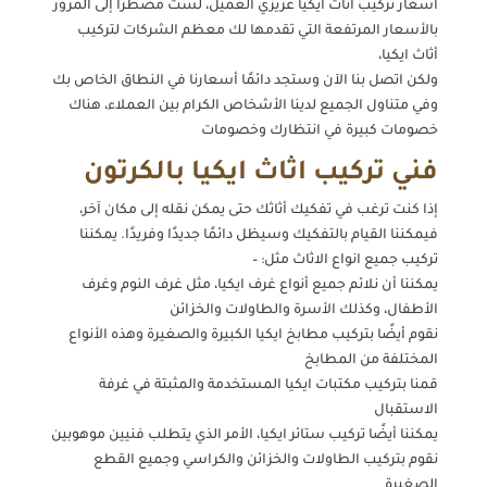
أسعار تركيب أثاث ايكيا عزيزي العميل، لست مضطرًا إلى المرور
بالأسعار المرتفعة التي تقدمها لك معظم الشركات لتركيب
أثاث ايكيا،
ولكن اتصل بنا الآن وستجد دائمًا أسعارنا في النطاق الخاص بك
وفي متناول الجميع لدينا الأشخاص الكرام بين العملاء، هناك
خصومات كبيرة في انتظارك وخصومات
فني تركيب اثاث ايكيا بالكرتون
إذا كنت ترغب في تفكيك أثاثك حتى يمكن نقله إلى مكان آخر،
فيمكننا القيام بالتفكيك وسيظل دائمًا جديدًا وفريدًا. يمكننا
تركيب جميع انواع الاثاث مثل: –
يمكننا أن نلائم جميع أنواع غرف ايكيا، مثل غرف النوم وغرف
الأطفال، وكذلك الأسرة والطاولات والخزائن
نقوم أيضًا بتركيب مطابخ ايكيا الكبيرة والصغيرة وهذه الأنواع
المختلفة من المطابخ
قمنا بتركيب مكتبات ايكيا المستخدمة والمثبتة في غرفة
الاستقبال
يمكننا أيضًا تركيب ستائر ايكيا، الأمر الذي يتطلب فنيين موهوبين
نقوم بتركيب الطاولات والخزائن والكراسي وجميع القطع
الصغيرة