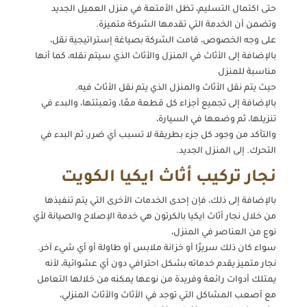
حتى اكتمال التسليم، تظل الأمتعة في منزل العميل الجديد
وتضمن أن الخدمة التي تقدمها الشركة متميزة.
على وجه الخصوص، قامت الشركة بصياغة إستراتيجية نقل،
بالإضافة إلى الأثاث في المنزل والأثاث الذي سيتم نقله، كما أنها
مناسبة للمنزل
حيث يتم نقل الأثاث والمنزل الذي يتم نقل الأثاث فيه.
بالإضافة إلى تجميع أجزاء كل قطعة معًا، وتعبئتها، والبدء في
تنزيلها، ثم وضعها في السيارة،
والتأكد من وجود كل جزء بطريقة لا تسبب أي ضرر، ثم البدء في
التحرك. إلى المنزل الجديد.
نجار تركيب أثاث ايكيا الكويت
بالإضافة إلى ذلك، فإن إحدى الخدمات الأخرى التي يتم تنفيذها
من خلال نجار أثاث ايكيا بالكرتون هي خدمة الإصلاح والصيانة لأي
نوع من العناصر في المنزل،
سواء كان ذلك سريرًا أو خزانة ملابس أو طاولة أو أي شيء آخر.
نجار متميز يقدم خدماته بشكل احترافي دون أي عشوائية، لأنه
يمتلك أدوات رائعة وفريدة من نوعها يمكنه من خلالها التعامل
مع أصعب المشاكل التي توجد في الأثاث والأثاث المنزلي،