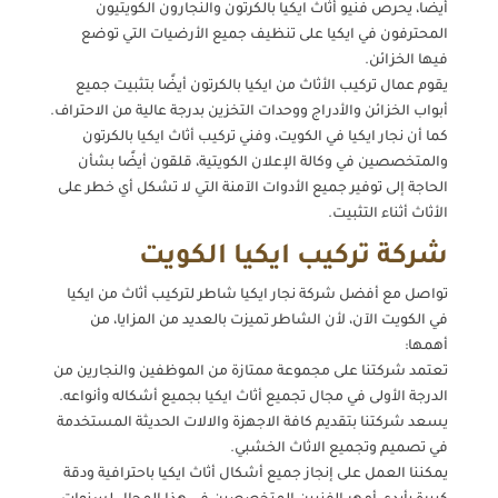
أيضًا، يحرص فنيو أثاث ايكيا بالكرتون والنجارون الكويتيون
المحترفون في ايكيا على تنظيف جميع الأرضيات التي توضع
فيها الخزائن.
يقوم عمال تركيب الأثاث من ايكيا بالكرتون أيضًا بتثبيت جميع
أبواب الخزائن والأدراج ووحدات التخزين بدرجة عالية من الاحتراف.
كما أن نجار ايكيا في الكويت، وفني تركيب أثاث ايكيا بالكرتون
والمتخصصين في وكالة الإعلان الكويتية، قلقون أيضًا بشأن
الحاجة إلى توفير جميع الأدوات الآمنة التي لا تشكل أي خطر على
الأثاث أثناء التثبيت.
شركة تركيب ايكيا الكويت
تواصل مع أفضل شركة نجار ايكيا شاطر لتركيب أثاث من ايكيا
في الكويت الآن، لأن الشاطر تميزت بالعديد من المزايا، من
أهمها:
تعتمد شركتنا على مجموعة ممتازة من الموظفين والنجارين من
الدرجة الأولى في مجال تجميع أثاث ايكيا بجميع أشكاله وأنواعه.
يسعد شركتنا بتقديم كافة الاجهزة والالات الحديثة المستخدمة
في تصميم وتجميع الاثاث الخشبي.
يمكننا العمل على إنجاز جميع أشكال أثاث ايكيا باحترافية ودقة